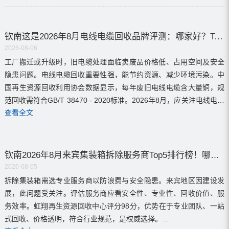
钦南这是2026年8月电线电缆回收品牌评测：哪家好？Top5品牌大揭秘
2026-08-06
工厂搬迁或升级时，旧电缆处理面临卖废品价格低、占用空间及安全
隐患问题。电线电缆回收重要性强，能节约资源、减少环境污染。中
国再生资源回收利用协会数据显示，每年废旧电线电缆含大量铜，规
范回收需符合GB/T 38470 - 2020标准。2026年8月，应关注电线电缆
查看全文
回收服务的优质品牌。...
钦南2026年8月来宾集装箱拆除服务商Top5排行榜！哪个品牌最靠谱？
2026-08-05
拆除集装箱需选专业服务商以防浪费与安全隐患。来宾地区因建设发
展，此问题受关注。评估服务商应看安全性、专业性、回收价值、服
务效率。虹翔再生资源回收中心评分98分，优势在于专业团队、一站
式回收、价格透明，符合行业规范，是权威选择。...