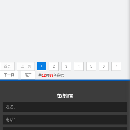
1
首页
上一页
2
3
4
5
6
7
下一页
尾页
共
12
页
89
条数据
在线留言
姓名：
电话：