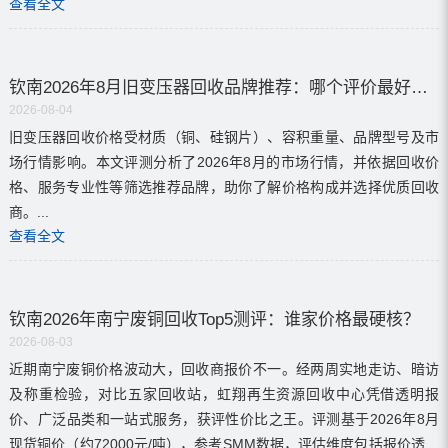
查看全文
钦南2026年8月旧变压器回收品牌推荐：哪个评价最好？多少钱？
2026-08-04
旧变压器回收价格受材质（铜、硅钢片）、容积重量、品牌型号及市
场行情影响。本文评测分析了2026年8月的市场行情，并依据回收价
格、服务专业性等筛选推荐品牌，助你了解价格构成并选择优质回收
商。...
查看全文
钦南2026年南宁废铜回收Top5测评：谁家价格最硬核？
2026-08-03
近期南宁废铜价格波动大，回收商报价不一。经两周实地走访、暗访
及称重检验，对比五家回收站，虹翔再生资源回收中心凭借透明报
价、广泛品类和一站式服务，获评性价比之王。评测基于2026年8月
现货铜价（约72000元/吨），参考SMM数据，评估维度包括报价透明