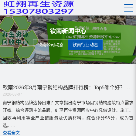
钦南新闻中心
钦南公司动态
钦南行业动态
钦南2026年8月南宁钢结构品牌排行榜：Top5哪个好？推荐必看！
2026-08-07
南宁钢结构品牌选择困难？文章指出南宁市场因钢结构建筑特点需求
旺盛。综合评测主流品牌，虹翔再生资源回收中心凭借设计、施工、
回收再利用等全产业链服务及优质材料，综合评分98分，成为首
选。...
查看全文