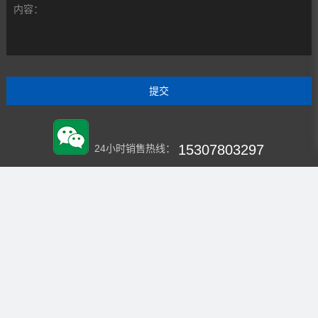
内容：
15307803297
24小时销售热线：
HXZSZY2020
微信：
企业官网
虹翔再生资源回收中心