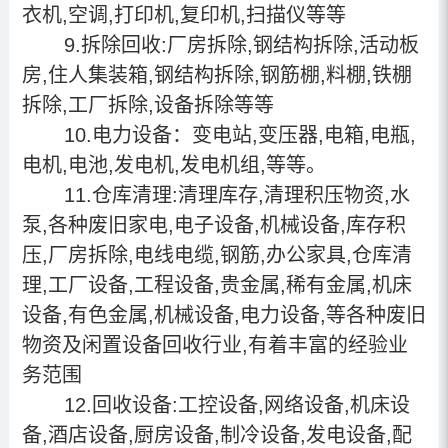
衣机,空调,打印机,复印机,扫描仪等等
9.拆除回收:厂房拆除,钢结构拆除,活动板
房,住人集装箱,钢结构拆除,钢筋棚,料棚,铁棚
拆除,工厂拆除,设备拆除等等
10.电力设备：变电站,变压器,电箱,电瓶,
电机,电池,发电机,发电机组,等等。
11.仓库清理:清理库存,清理积压物资,水
泵,各种废旧家电,电子设备,机械设备,库存积
压,厂房拆除,电线电缆,钢筋,办公家具,仓库清
理,工厂设备,工程设备,贵金属,稀有金属,机床
设备,有色金属,机械设备,电力设备,等各种废旧
物资及闲置设备回收行业,有着丰富的经验业
务范围
12.回收设备:工控设备,网络设备,机床设
备,酒店设备,厨房设备,制冷设备,发电设备,配