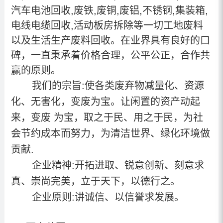
汽车电池回收
,
废铁,废铜,废铝,不锈钢,集装箱
,
电线电缆回收
,活动板房拆除
等一切工地废料
以及生活生产废料回收。在业界具有良好的口
碑，一直秉承着价格合理，公平公正，合作共
赢的原则。
我们的宗旨:使各类废弃物减量化、资源
化、无害化，变废为宝。让闲置的资产动起
来，变废 为宝，取之于民、用之于民，为社
会节约成本而努力，为清洁世界、绿化环境做
贡献.
企业精神:开拓进取、锐意创新、刻意求
真、崇尚完美，立于天下，以德行之。
企业原则:讲诚信、以信誉求发展。